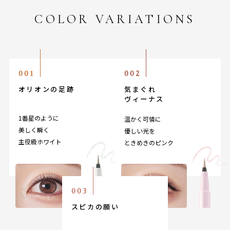
COLOR VARIATIONS
001
002
オリオンの足跡
気まぐれ
ヴィーナス
1番星のように
温かく可憐に
美しく瞬く
優しい光を
主役級ホワイト
ときめきのピンク
003
スピカの願い