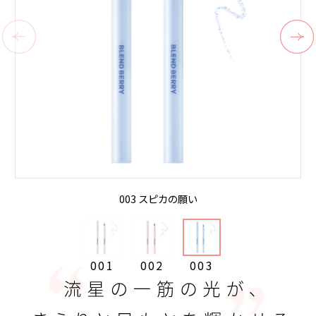
003 スピカの願い
001
002
003